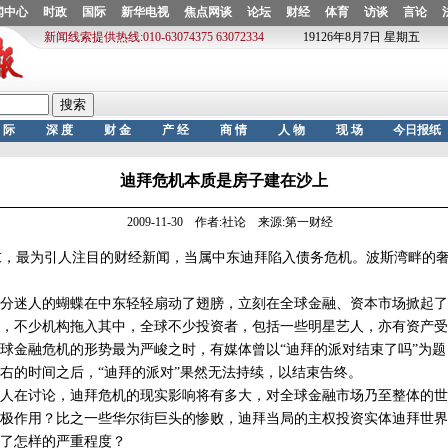
迪拜危机本质是房子建在沙上
2009-11-30 作者:社论 来源:第一财经
，最为引人注目的财经新闻，当属中东迪拜陷入债务危机。波斯湾畔的奢
迷人的蝴蝶在中东轻轻扇动了翅膀，立刻在全球金融、资本市场掀起了
，不少机构拖入其中，全球不少投资者，包括一些明星艺人，亦有资产受
金融危机的形势最为严峻之时，有媒体曾以“迪拜的派对结束了吗”为题
右的时间之后，“迪拜的派对”果然无法持续，以结束告终。
在讨论，迪拜危机的现实影响将有多大，对全球金融市场乃至整体的世
极作用？比之一些华尔街巨头的惨败，迪拜当局的主权投资实体迪拜世界所
了怎样的严重程度？