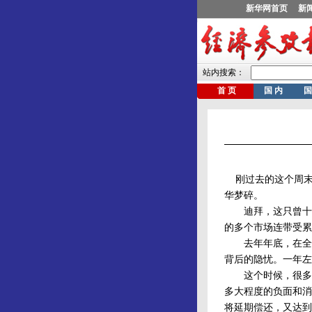
刚过去的这个周末
华梦碎。
迪拜，这只曾十分
的多个市场连带受累
去年年底，在全球
背后的隐忧。一年左
这个时候，很多人
多大程度的负面和消
将延期偿还，又达到