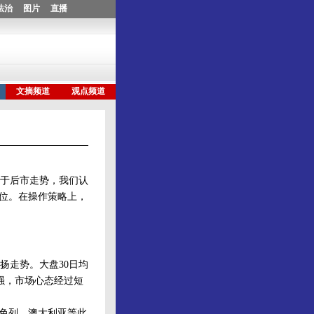
于后市走势，我们认
力位。在操作策略上，
走势。大盘30日均
增强，市场心态经过短
色列、澳大利亚等此