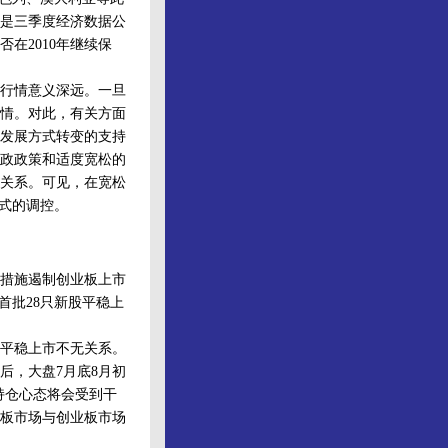
是三季度经济数据公
在2010年继续保
行情意义深远。一旦
行情。对此，有关方面
发展方式转变的支持
政政策和适度宽松的
关系。可见，在宽松
式的调控。
措施遏制创业板上市
首批28只新股平稳上
平稳上市不无关系。
后，大盘7月底8月初
的持仓心态将会受到干
板市场与创业板市场