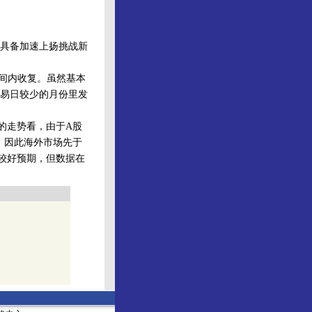
具备加速上扬挑战新
间内收复。虽然基本
易日较少的月份里发
的走势看，由于A股
，因此海外市场先于
有较好预期，但数据在