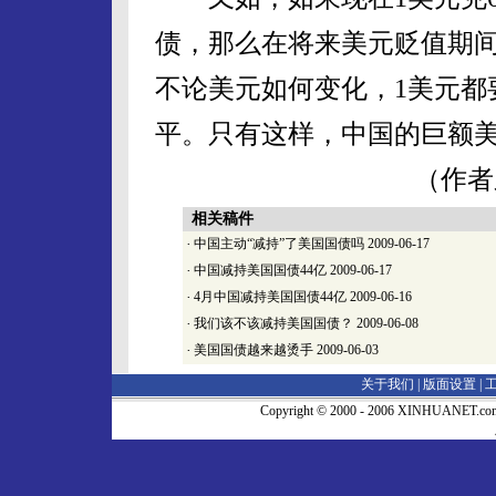
债，那么在将来美元贬值期
不论美元如何变化，1美元都要
平。只有这样，中国的巨额
（作者系银河证
相关稿件
·
中国主动“减持”了美国国债吗
2009-06-17
·
中国减持美国国债44亿
2009-06-17
·
4月中国减持美国国债44亿
2009-06-16
·
我们该不该减持美国国债？
2009-06-08
·
美国国债越来越烫手
2009-06-03
关于我们 |
版面设置
|
Copyright © 2000 - 2006 XINHUA