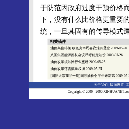
于防范因政府过度干预价格
下，没有什么比价格更重要
统，一旦其固有的传导模式
相关稿件
·
油价高位徘徊 欧佩克本周会议难有悬念
2009-05-26
·
八国集团能源部长会议呼吁稳定油价
2009-05-26
·
油价改革须破除行业垄断
2009-05-25
·
油价改革还需慎重权衡
2009-05-25
·
[国际大宗商品一周]国际油价创半年来新高
2009-05-
关于我们 |
版面设置
|
Copyright © 2000 - 2006 XINHUA