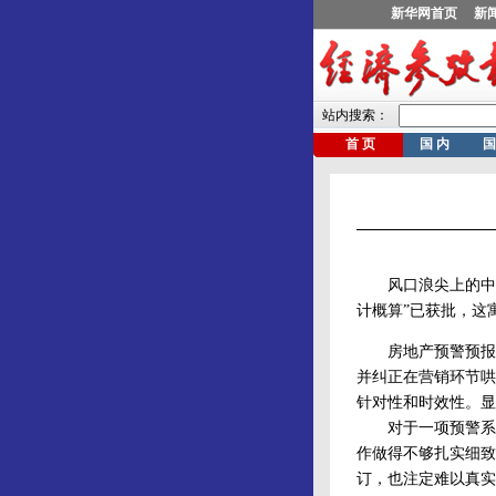
风口浪尖上的中国
计概算”已获批，这
房地产预警预报系
并纠正在营销环节哄
针对性和时效性。显
对于一项预警系统
作做得不够扎实细致
订，也注定难以真实