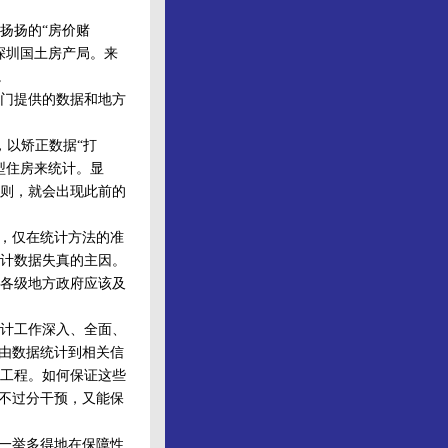
扬扬的“房价赌
深圳国土房产局。来
。
门提供的数据和地方
以矫正数据“打
型住房来统计。显
则，就会出现此前的
，仅在统计方法的准
计数据失真的主因。
各级地方政府应该及
计工作深入、全面、
，由数据统计到相关信
工程。如何保证这些
，不过分干预，又能保
一举多得地在保障性