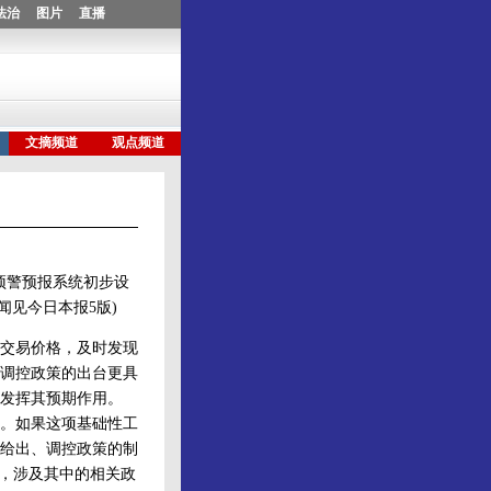
预警预报系统初步设
闻见今日本报5版)
交易价格，及时发现
调控政策的出台更具
发挥其预期作用。
。如果这项基础性工
给出、调控政策的制
险，涉及其中的相关政