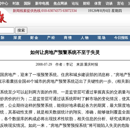
如何让房地产预警系统不至于失灵
2008-07-29 作者：李记 来源:重庆时报
房地产，迎来了一项预警系统。住房和城乡建设部的消息称，“房地产
寓示着囊括全国40个城市的房地产预警系统迈出了关键性的一步。(相关新
统至少可以起到两方面的作用。一是监管层可通过掌握真实的交易量与
炒房价的行为；二是监管层可通过该系统即时了解市场的变化情况，使其
然，公众期待这样的预警系统，能很好地承载起各方的期冀，最大限度地
，其基础性支撑，就是相关数据统计的翔实、准确，能够做到覆盖全面
，各个数据库的构成必将出现技术性软肋，相关信息的分析、研究成果的
反映现实情况。如此一来，“房地产预警预报系统”将可能陷入失灵的危