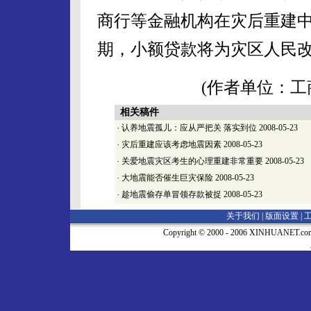
商行等金融机构在灾后重建
期，小额贷款将为灾区人民
(作者单位：工
相关稿件
·
认养地震孤儿：应从严把关 落实到位
2008-05-23
·
灾后重建应该考虑地震因素
2008-05-23
·
关爱地震灾区考生的心理重建非常重要
2008-05-23
·
大地震能否催生巨灾保险
2008-05-23
·
趁地震偷存单冒领存款被捉
2008-05-23
关于我们 |
版面设置
|
Copyright © 2000 - 2006 XINHUA