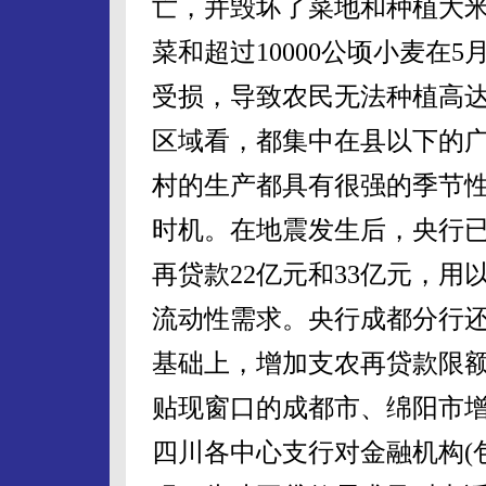
亡，并毁坏了菜地和种植大米
菜和超过10000公顷小麦在
受损，导致农民无法种植高达1
区域看，都集中在县以下的
村的生产都具有很强的季节
时机。在地震发生后，央行
再贷款22亿元和33亿元，
流动性需求。央行成都分行
基础上，增加支农再贷款限额
贴现窗口的成都市、绵阳市增
四川各中心支行对金融机构(