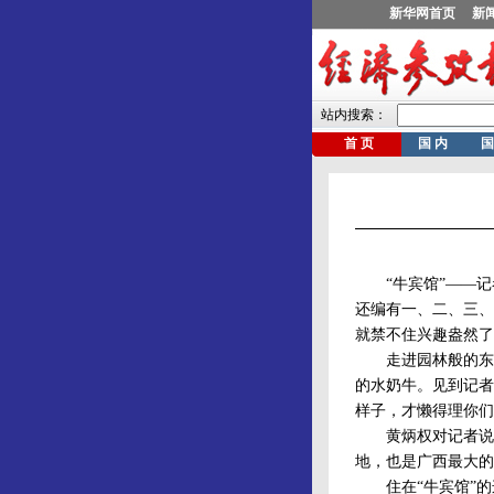
“牛宾馆”——记者
还编有一、二、三、
就禁不住兴趣盎然了
走进园林般的东园
的水奶牛。见到记者
样子，才懒得理你们
黄炳权对记者说：
地，也是广西最大的
住在“牛宾馆”的这