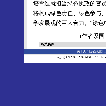
培育造就担当绿色执政的官
将构成绿色责任、绿色参与
学发展观的巨大合力。“绿色
(作者系国
相关稿件
关于我们 |
版面设置
|
Copyright © 2000 - 2006 XINHUA