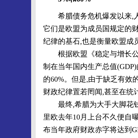
希腊债务危机爆发以来,人们
它们是欧盟为成员国规定的财
纪律的基石,也是衡量欧盟成
根据欧盟《稳定与增长公约
制在当年国内生产总值(GDP
的60%。但是,由于缺乏有效
财政纪律置若罔闻,甚至在统
最终,希腊为大手大脚花钱
里欧去年10月上台不久便自
布当年政府财政赤字将达到GD