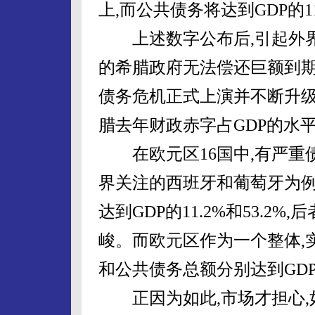
上,而公共债务将达到GDP的11
上述数字公布后,引起外界
的希腊政府无法偿还巨额到期债
债务危机正式上演并不断升级
腊去年财政赤字占GDP的水平实
在欧元区16国中,有严重
界关注的西班牙和葡萄牙为例
达到GDP的11.2%和53.2%,
峻。而欧元区作为一个整体,
和公共债务总额分别达到GDP的6
正因为如此,市场才担心,