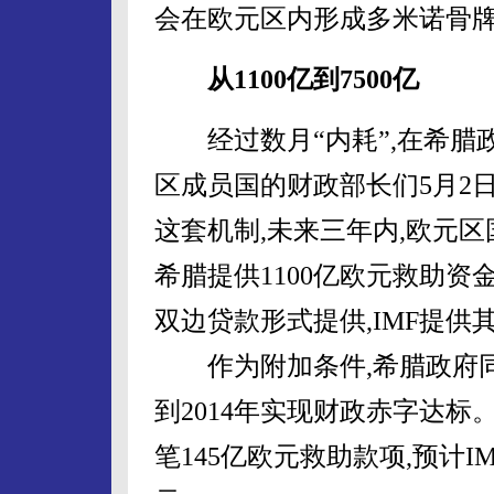
会在欧元区内形成多米诺骨
从1100亿到7500亿
经过数月“内耗”,在希腊政
区成员国的财政部长们5月2
这套机制,未来三年内,欧元区
希腊提供1100亿欧元救助资
双边贷款形式提供,IMF提供其
作为附加条件,希腊政府同
到2014年实现财政赤字达标
笔145亿欧元救助款项,预计IM