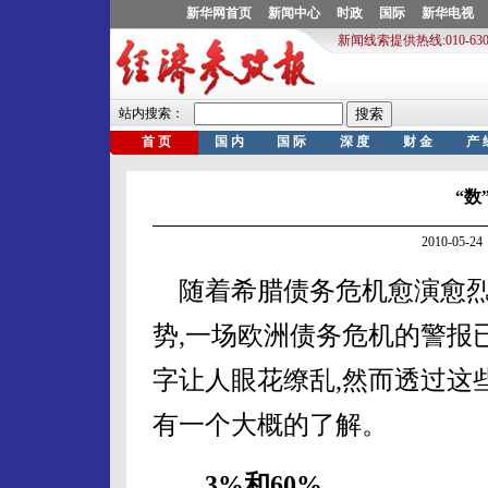
“数
2010-05
随着希腊债务危机愈演愈烈
势,一场欧洲债务危机的警报
字让人眼花缭乱,然而透过这
有一个大概的了解。
3%和60%