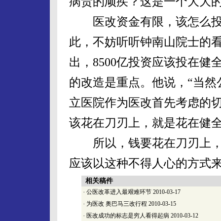
病贵的顽疾？这是一个大大
医改资金有限，该怎么投
此，不妨听听钟南山院士的
出，8500亿投资应该投在
的改造是重点。他说，“当然
立医院作为医改首先考虑的切
该花在刀刃上，就是花在健
所以，钱要花在刀刃上，
应该以这种不得人心的方式
相关稿件
·
公医改革进入最艰难环节
2010-03-17
·
为医改 奥巴马三改行程
2010-03-15
·
医改成功的标志是穷人看得起病
2010-03-12