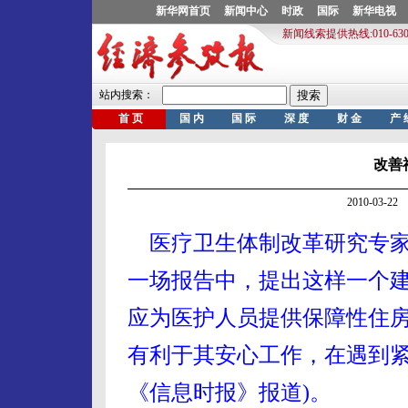
改善
2010-03-
医疗卫生体制改革研究专家
一场报告中，提出这样一个建
应为医护人员提供保障性住房
有利于其安心工作，在遇到紧
《信息时报》报道)。