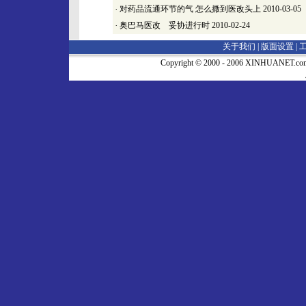
·
对药品流通环节的气 怎么撒到医改头上
2010-03-05
·
奥巴马医改 妥协进行时
2010-02-24
关于我们 |
版面设置
|
Copyright © 2000 - 2006 XINHUA