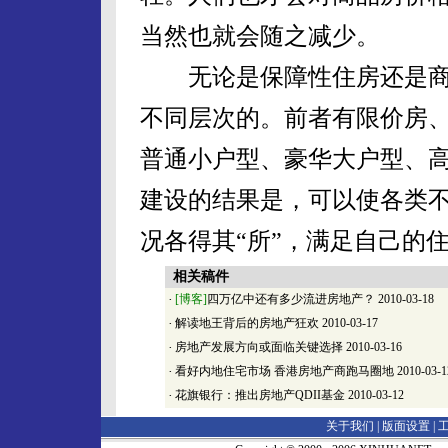
当然也就会随之减少。
无论是保障性住房还是商
不同层次的。前者有限价房
普通小户型、豪华大户型、
建设的结果是，可以使各类
况各得其“所”，满足自己的
相关稿件
·
[博客]
四万亿中还有多少流进房地产？
2010-03-18
·
解读地王背后的房地产狂欢
2010-03-17
·
房地产发展方向或面临关键选择
2010-03-16
·
看好内地住宅市场 香港房地产商跑马圈地
2010-03-1
·
花旗银行：推出房地产QDII基金
2010-03-12
关于我们 |
版面设置
|