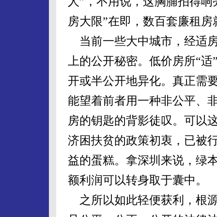
人”，不用说，这胸脯拍得响亮
房大限”在即，数百套廉租房
当前一些大中城市，经适房
上的公开秘密。低价房所“适
开或半公开地异化。真正需要
能望着前者用一种非公平、
房的钥匙的背影徒叹。可以
济困扶贫的政策初衷，已被
益的蛋糕。拿深圳来说，绿
额利润可以转身取于囊中。
之所以如此轻便获利，根源