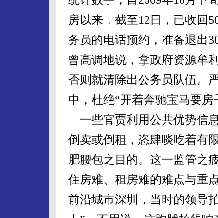
房以来，截至12日，已收回
务员的电话预约，准备退出3
曾高调地说，拿政府资源牟利
否则就清除出公务员队伍。
中，杜绝“开着奔驰宝马要房
一些官贾利用公共优势信息
倒卖或倒租，恣肆啖吃着有
肥腰包之目的。这一监管之
住房难、租房难的难点与重
前沿城市深圳，当时的领导拍