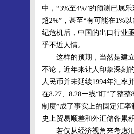
中，“3%至4%”的预测已属
超2%”，甚至“有可能在1%
纪危机后，中国的出口行业
乎不近人情。
这样的预期，当然是建立
不论，近年来让人印象深刻的
人民币并未延续1994年汇
在8.27、8.28一线“盯”
制度”成了事实上的固定汇率
史上贸易顺差和外汇储备累
若仅从经济视角来考虑汇