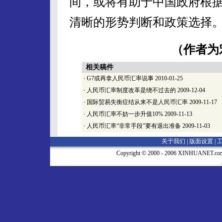
间，或将有助于中国政府根
清晰的形势判断和政策选择
（作者为
相关稿件
·
G7或再拿人民币汇率说事
2010-01-25
·
人民币汇率制度改革是绕不过去的
2009-12-04
·
国际贸易失衡症结从来不是人民币汇率
2009-11-17
·
人民币汇率不妨一步升值10%
2009-11-13
·
人民币汇率“非常手段”要有退出准备
2009-11-03
关于我们 |
版面设置
|
Copyright © 2000 - 2006 XINHUA