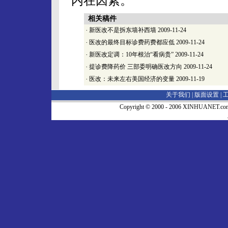
内在因素。
相关稿件
·
新医改不是拆东墙补西墙
2009-11-24
·
医改的最终目标诊费药费都应低
2009-11-24
·
新医改定调：10年根治“看病贵”
2009-11-24
·
提诊费降药价 三部委明确医改方向
2009-11-24
·
医改：未来左右美国经济的变量
2009-11-19
关于我们 |
版面设置
|
Copyright © 2000 - 2006 XINHUA