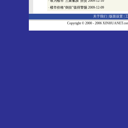
·
谁为楼市“三聚氰胺”担责
2009-12-10
·
楼市价格“倒挂”值得警惕
2009-12-09
关于我们 |
版面设置
|
Copyright © 2000 - 2006 XINHUA