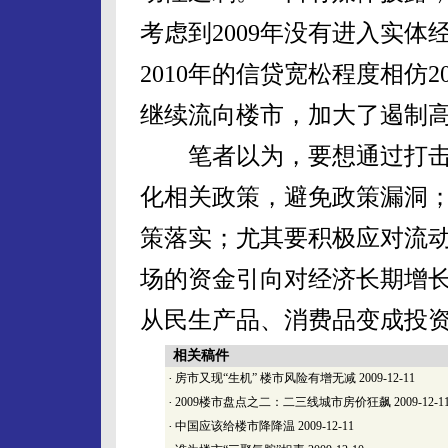
考虑到2009年没有进入实
2010年的信贷宽松程度相仿
继续流向楼市，加大了遏制
笔者以为，要想通过打击
化相关政策，避免政策漏洞
策落实；尤其要积极应对流
场的资金引向对经济长期增
从民生产品、消费品变成投
相关稿件
·
房市又现“生机” 楼市风险有增无减
2009-12-11
·
2009楼市盘点之二：二三线城市房价狂飙
2009-12-1
·
中国应该给楼市降降温
2009-12-11