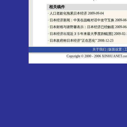
相关稿件
·
人口老龄化拖累日本经济
2009-09-04
·
日本经济新闻：中美在战略对话中攻守互换
2009-08
·
日本财相与谢野馨表示：日本经济已经触底
2009-06
·
日本经济出现近３５年来最大季度跌幅[图]
2009-02-
·
日本政府称日本经济“正在恶化”
2008-12-23
关于我们 |
版面设置
|
Copyright © 2000 - 2006 XINHUA