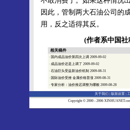
不敢消费了。如果这种情况
因此，管制两大石油公司的
用，反之适得其反。
(作者系中国社
相关稿件
·
国内成品油价第四次上调
2009-09-02
·
成品油价还是上调了
2009-09-02
·
石油巨头受益新油价机制
2009-08-31
·
国际油价受挫 金属价格普涨
2009-08-31
·
专家分析：油价推迟调整为哪般
2009-08-28
关于我们 |
版面设置
|
Copyright © 2000 - 2006 XINHUA