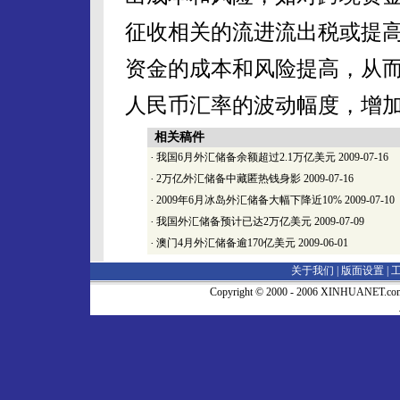
征收相关的流进流出税或提
资金的成本和风险提高，从
人民币汇率的波动幅度，增
相关稿件
·
我国6月外汇储备余额超过2.1万亿美元
2009-07-16
·
2万亿外汇储备中藏匿热钱身影
2009-07-16
·
2009年6月冰岛外汇储备大幅下降近10%
2009-07-10
·
我国外汇储备预计已达2万亿美元
2009-07-09
·
澳门4月外汇储备逾170亿美元
2009-06-01
关于我们 |
版面设置
|
Copyright © 2000 - 2006 XINHUA