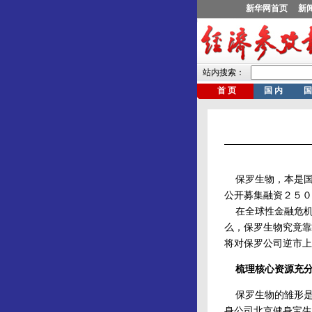
保罗生物，本是国
公开募集融资２５０
在全球性金融危机
么，保罗生物究竟靠
将对保罗公司逆市上
梳理核心资源充分
保罗生物的雏形是
身公司北京健身宝生