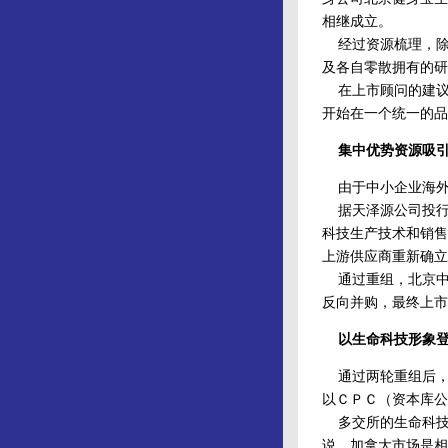
相继成立。
经过资源梳理，除
及各自零散拥有的研
在上市顾问的建议
开始在一个统一的品
集中优势资源吸引
由于中小企业海外
据天泽源公司投行
科技生产技术和销售
上游供应商重新确立
通过重组，北京中
反向并购，最终上市
以生命科技形象登
通过两轮重组后，
以ＣＰＣ（资本库公
多交所的生命科技
说，加拿大市场是相