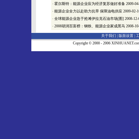
·
霍尔斯特：能源企业应为经济复苏做好准备
2009-04
·
能源企业全力以赴助力抗旱 保障油电供应
2009-02-1
·
全球能源企业急于抢滩伊拉克石油市场[图]
2008-12-
·
2008胡润百富榜：钢铁、能源企业家成黑马
2008-10
关于我们 |
版面设置
|
Copyright © 2000 - 2006 XINHUA