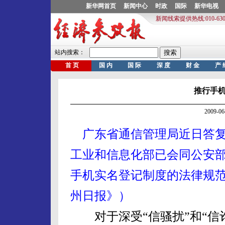
推行手
2009-
广东省通信管理局近日答
工业和信息化部已会同公安
手机实名登记制度的法律规范
州日报》）
对于深受“信骚扰”和“信