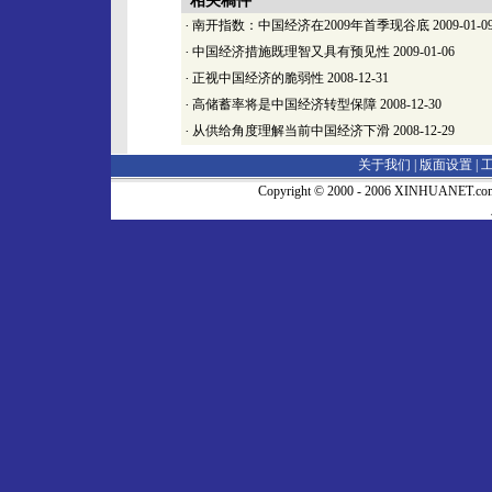
相关稿件
·
南开指数：中国经济在2009年首季现谷底
2009-01-0
·
中国经济措施既理智又具有预见性
2009-01-06
·
正视中国经济的脆弱性
2008-12-31
·
高储蓄率将是中国经济转型保障
2008-12-30
·
从供给角度理解当前中国经济下滑
2008-12-29
关于我们 |
版面设置
|
Copyright © 2000 - 2006 XINHUA