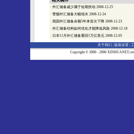
相关稿件
·
外汇储备减少属于短期扰动
2008-12-25
·
警惕外汇储备大幅缩水
2008-12-24
·
我国外汇储备余额5年来首次下降
2008-12-23
·
外汇储备结构如何优化才能降低风险
2008-12-18
·
日本11月外汇储备重回1万亿美元
2008-12-05
关于我们 |
版面设置
|
Copyright © 2000 - 2006 XINHUA