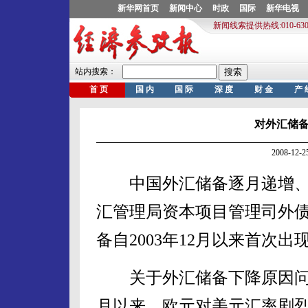
对外汇储
2008-12
中国外汇储备逐月递增、
汇管理局资本项目管理司外
备自2003年12月以来首次出
关于外汇储备下降原因问题
月以来，欧元对美元汇率剧烈