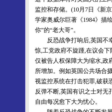
监控和存储。(10月7日《新
学家奥威尔巨著《1984》描
你”的“老大哥”。
反恐战争打响后,英国不幸惹
惊,工党政府不旋踵,在议会
仅被告人权保障大为缩水,政
所增加。例如英国公共场合
视监控系统在打击犯罪,破获
反弹不断,英国有识之士对无
自由每况愈下大为忧心。
随着反恐战争的不断发展