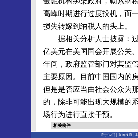
金融机构绑架政府，勒索纳
高峰时期进行过度投机，而
损失转嫁到纳税人的头上。
据相关分析人士披露：过去1
亿美元在美国国会开展公关
年间，政府监管部门对其监
主要原因。目前中国国内的房
但是是否应当由社会公众为
的，除非可能出现大规模的
场行为进行直接干预。
相关稿件
关于我们 |
版面设置
|