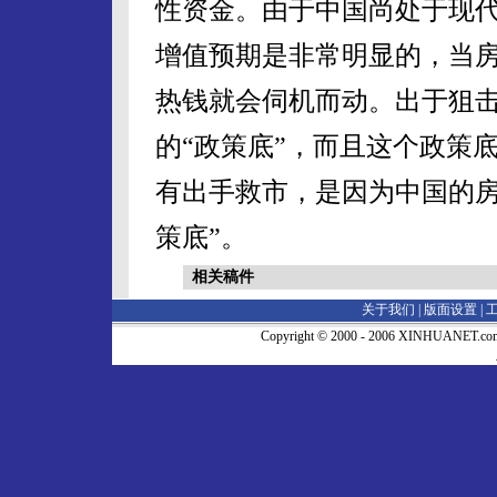
性资金。由于中国尚处于现
增值预期是非常明显的，当
热钱就会伺机而动。出于狙
的“政策底”，而且这个政策
有出手救市，是因为中国的房
策底”。
相关稿件
关于我们 |
版面设置
|
Copyright © 2000 - 2006 XINHUA