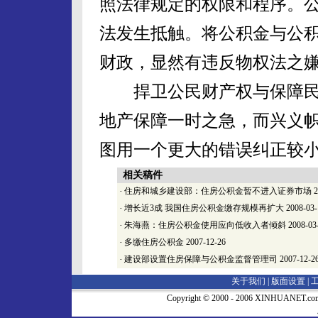
照法律规定的权限和程序。
法发生抵触。将公积金与公
财政，显然有违反物权法之
捍卫公民财产权与保障民
地产保障一时之急，而兴义
图用一个更大的错误纠正较
相关稿件
·
住房和城乡建设部：住房公积金暂不进入证券市场
2
·
增长近3成 我国住房公积金缴存规模再扩大
2008-03-
·
朱海燕：住房公积金使用应向低收入者倾斜
2008-03
·
多缴住房公积金
2007-12-26
·
建设部设置住房保障与公积金监督管理司
2007-12-2
关于我们 |
版面设置
|
Copyright © 2000 - 2006 XINHUA