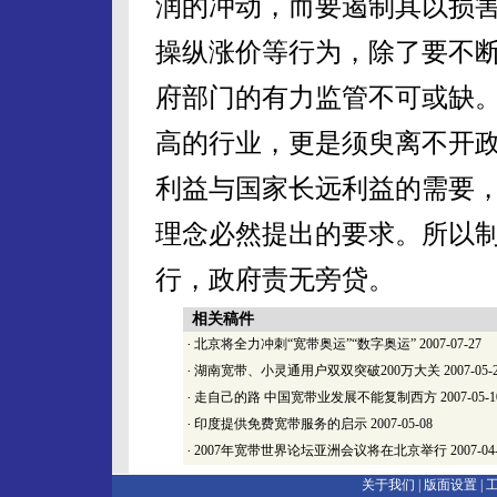
润的冲动，而要遏制其以损
操纵涨价等行为，除了要不
府部门的有力监管不可或缺
高的行业，更是须臾离不开
利益与国家长远利益的需要
理念必然提出的要求。所以
行，政府责无旁贷。
相关稿件
·
北京将全力冲刺“宽带奥运”“数字奥运”
2007-07-27
·
湖南宽带、小灵通用户双双突破200万大关
2007-05-
·
走自己的路 中国宽带业发展不能复制西方
2007-05-1
·
印度提供免费宽带服务的启示
2007-05-08
·
2007年宽带世界论坛亚洲会议将在北京举行
2007-04
关于我们 |
版面设置
|