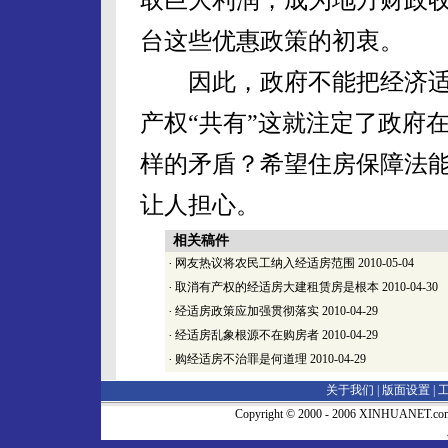
台这些优惠政策的初衷。
因此，政府不能把经济适
产权“共有”这就注定了政府
样的矛盾？希望住房保障法能
让人担心。
相关稿件
·
网友热议将农民工纳入经适房范围
2010-05-04
·
取消有产权的经适房大建租赁房是根本
2010-04-30
·
经适房政策应加强贯彻落实
2010-04-29
·
经适房乱象根源不在购房者
2010-04-29
·
购经适房不治罪是何道理
2010-04-29
关于我们 |
版面设置
|
Copyright © 2000 - 2006 XINHUA