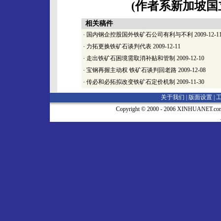
(作者系新加坡国
相关稿件
·
国内钢企控股国外铁矿石公司有利与不利
2009-12-1
·
力拓更换铁矿石谈判代表
2009-12-11
·
走出铁矿石困境需取消补贴和管制
2009-12-10
·
宝钢再握主动权 铁矿石谈判回老路
2009-12-08
·
传必和必拓拟改变铁矿石定价机制
2009-11-30
关于我们 |
版面设置
|
Copyright © 2000 - 2006 XINHUA