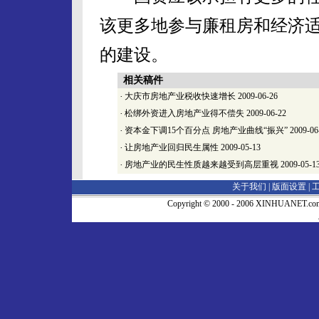
该更多地参与廉租房和经济
的建设。
相关稿件
·
大庆市房地产业税收快速增长
2009-06-26
·
松绑外资进入房地产业得不偿失
2009-06-22
·
资本金下调15个百分点 房地产业曲线“振兴”
2009-06
·
让房地产业回归民生属性
2009-05-13
·
房地产业的民生性质越来越受到高层重视
2009-05-1
关于我们 |
版面设置
|
Copyright © 2000 - 2006 XINHUA