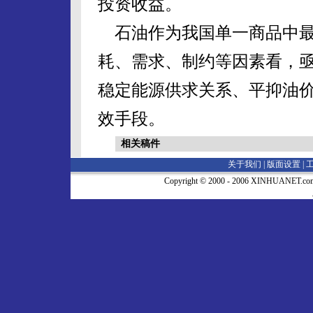
投资收益。
石油作为我国单一商品中最
耗、需求、制约等因素看，
稳定能源供求关系、平抑油
效手段。
相关稿件
关于我们 |
版面设置
|
Copyright © 2000 - 2006 XINHUA