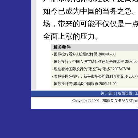
如今已成为中国的当务之急
场，带来的可能不仅仅是一
全面上涨的压力。
相关稿件
·
国际投行看好A股经纪牌照
2008-05-30
·
国际投行：中国Ａ股市场估值已到合理水平
2008-05
·
理性看待国际投行的“唱空”与“唱多”
2007-07-26
·
美林等国际投行：新兴市场公司盈利可能见顶
2007-
·
国际投行高调唱多中国股市
2006-11-09
关于我们 |
版面设置
|
Copyright © 2000 - 2006 XINHUA