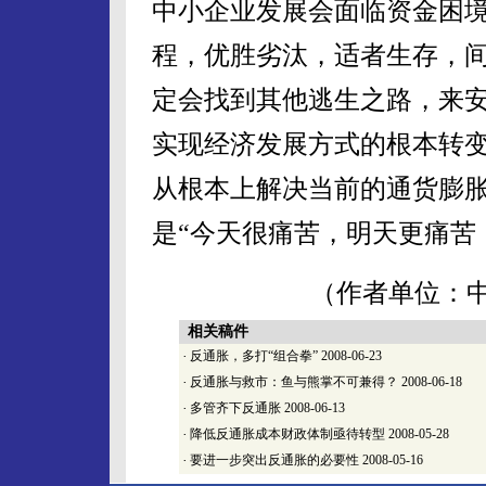
中小企业发展会面临资金困
程，优胜劣汰，适者生存，
定会找到其他逃生之路，来
实现经济发展方式的根本转
从根本上解决当前的通货膨
是“今天很痛苦，明天更痛苦
（作者单位：
相关稿件
·
反通胀，多打“组合拳”
2008-06-23
·
反通胀与救市：鱼与熊掌不可兼得？
2008-06-18
·
多管齐下反通胀
2008-06-13
·
降低反通胀成本财政体制亟待转型
2008-05-28
·
要进一步突出反通胀的必要性
2008-05-16