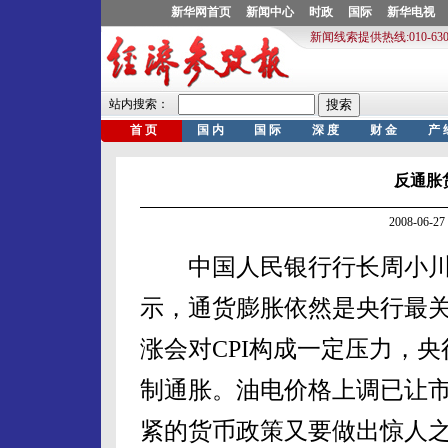
反通胀
2008-06
中国人民银行行长周小川
示，通货膨胀依然是央行最
涨会对CPI构成一定压力，
制通胀。油电价格上调已让
紧的货币政策又要做出惊人