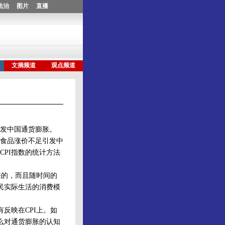
发中国通货膨胀。
食品涨价不足引发中
PI指数的统计方法
来的，而且随时间的
民实际生活的消费模
反映在CPI上。如
么对通货膨胀的认知