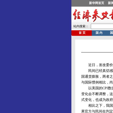
近日，发改委价格
民间已经真切感受
国通货膨胀，两者之
与国际惯例相比，尚
以美国的CPI数据
变化会不断调整，这
式变化，也成为政府
相比之下，我国CP
果官方与民间在判定