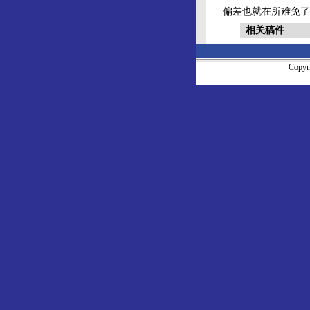
偏差也就在所难免了
相关稿件
Copy