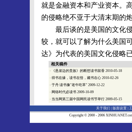
就是金融资本和产业资本。
的侵略绝不亚于大清末期的
最后谈的是美国的文化侵
较，就可以了解为什么美国
达》为代表的美国文化侵略
相关稿件
·
《悬崖边的贵族》的断想读书留香
2010-05-18
·
得书在缘，读书在悟，藏书在心
2010-02-26
·
于丹:读书像"老牛吃草"
2009-12-22
·
网络时代必读书
2009-10-09
·
当当网第三届中国网民读书节举行
2009-05-15
关于我们 |
版面设置
|
Copyright © 2000 - 2006 XINHUA