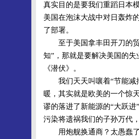
真实目的是要我们重蹈日本
美国在泡沫大战中对日轰炸
了部署。
至于美国拿丰田开刀的贸易
知”，那就是要解决美国的失
《潜伏》。
我们天天叫嚷着“节能减排
暖，其实就是欧美的一个惊
谬的落进了新能源的“大跃进
污染将遗祸我们的子孙万代
用炮舰换通商？太愚蠢了