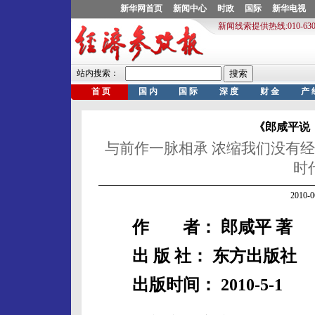
《郎咸平说：
与前作一脉相承 浓缩我们没有
时
2010-
作 者： 郎咸平 著
出 版 社： 东方出版社
出版时间： 2010-5-1