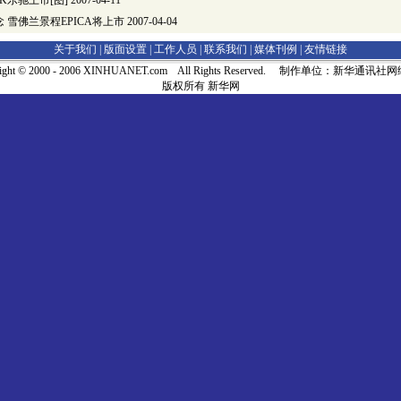
K乐驰上市[图]
2007-04-11
 雪佛兰景程EPICA将上市
2007-04-04
关于我们 |
版面设置
|
工作人员
|
联系我们
|
媒体刊例
|
友情链接
right © 2000 - 2006 XINHUANET.com All Rights Reserved. 制作单位：新华通讯
版权所有 新华网