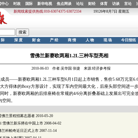
雪佛兰新赛欧两厢1.2L三种车型亮相
2010-06-03 作者:吴华国 张捷 来源:经济参考报
——新赛欧两厢1.2L三种车型6月1日起上市销售，售价5.68万元至6.
得体的Boxy方形设计，实现了车内空间最大化，后座头部空间进一步抬高
同时，新赛欧两厢的后排座椅在常规的4/6分离折叠基础上发展出可完全
内空间。
雪佛兰景程招募志愿者
2010-05-20
布:雪佛兰新乐骋在中国上市
2008-04-02
佛兰科帕奇近日正式上市
2007-11-14