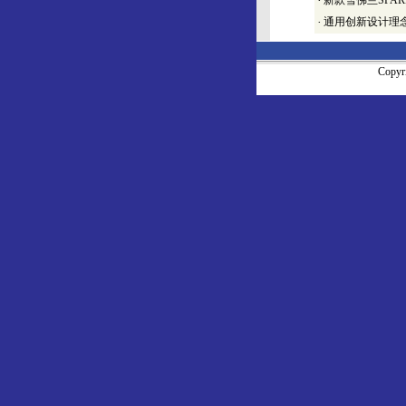
·
新款雪佛兰SPAR
·
通用创新设计理念
Copy