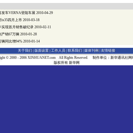
发车VERNA登陆车展
2010-04-29
ix35四月上市
2010-03-18
年实现首月销售破纪录
2010-02-11
产销67万辆
2010-01-28
万辆同比增94%
2010-01-14
关于我们 |
版面设置
|
工作人员
|
联系我们
|
媒体刊例
|
友情链接
right © 2000 - 2006 XINHUANET.com All Rights Reserved. 制作单位：新华通讯
版权所有 新华网