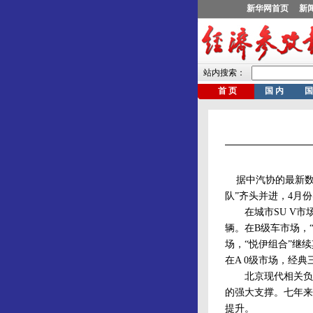
据中汽协的最新数据
队”齐头并进，4月
在城市SU V市场，
辆。在B级车市场，
场，“悦伊组合”继续
在A 0级市场，经
北京现代相关负责
的强大支撑。七年来
提升。