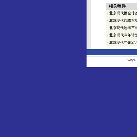
相关稿件
·
北京现代携全球首
·
北京现代战略车型
·
北京现代连续三
·
北京现代今年计划
·
北京现代年销57
Copy