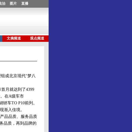
型组成北京现代“梦八
首月就达到了4399
爱。在A级车市
轿车TO P10前列。
表现渐入佳境。
产品品质、服务品质
服务品质，再到品牌的