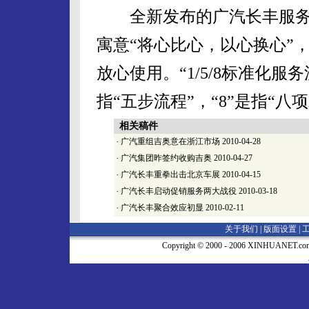
全新发布的广汽长丰服务品
寓意“将心比心，以心换心”
放心使用。“1/5/8标准化服务
指“五步流程”，“8”是指“八
相关稿件
·
广汽重组吉奥意在浙江市场
2010-04-28
·
广汽集团昨签约收购吉奥
2010-04-27
·
广汽长丰重拳出击北京车展
2010-04-15
·
广汽长丰启动促销服务两大战役
2010-03-18
·
广汽长丰聚合效应初显
2010-02-11
关于我们 |
版面设置
|
Copyright © 2000 - 2006 XINHUA