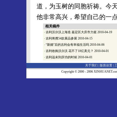
道，为玉树的同胞祈祷。今
他非常高兴，希望自己的一
相关稿件
·
吉利沃尔沃上海造 嘉定区大庆市力挺
2010-04-19
·
吉利将携54款展品参展
2010-04-15
·
“新婚”后的吉利会有幸福生活吗
2010-04-06
·
吉利收购沃尔沃 花不了18亿美元？
2010-04-01
·
吉利远未到庆功的时候
2010-04-01
关于我们 |
版面设置
|
Copyright © 2000 - 2006 XINHUA