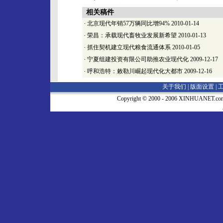
相关稿件
·
北京现代年销57万辆同比增94%
2010-01-14
·
荣昌：承载现代畜牧业发展新希望
2010-01-13
·
抓住契机建立现代粮食流通体系
2010-01-05
·
宁夏组建投资有限公司助推农业现代化
2009-12-17
·
呼和浩特：敕勒川崛起现代化大都市
2009-12-16
关于我们 |
版面设置
|
Copyright © 2000 - 2006 XINHUA