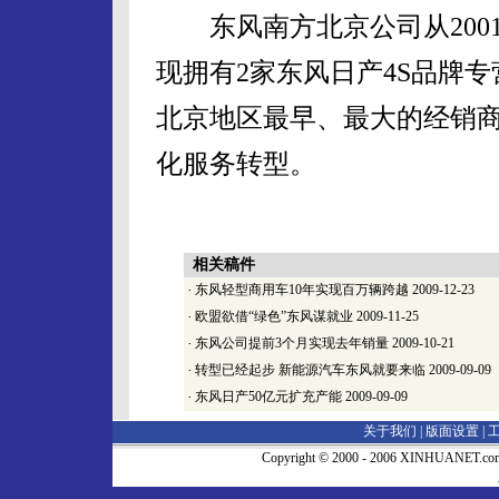
东风南方北京公司从200
现拥有2家东风日产4S品牌
北京地区最早、最大的经销
化服务转型。
相关稿件
·
东风轻型商用车10年实现百万辆跨越
2009-12-23
·
欧盟欲借“绿色”东风谋就业
2009-11-25
·
东风公司提前3个月实现去年销量
2009-10-21
·
转型已经起步 新能源汽车东风就要来临
2009-09-09
·
东风日产50亿元扩充产能
2009-09-09
关于我们 |
版面设置
|
Copyright © 2000 - 2006 XINHUA