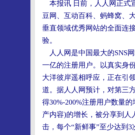
本报讯 日前，人人网正式
豆网、互动百科、蚂蜂窝、
垂直领域优秀网站的全面连
验。
人人网是中国最大的SNS
一亿的注册用户。以真实身
大洋彼岸遥相呼应，正在引领
道。据人人网预计，对第三
得30%-200%注册用户数量的
产内容)的增长，被分享到人
击，每个“新鲜事”至少达到