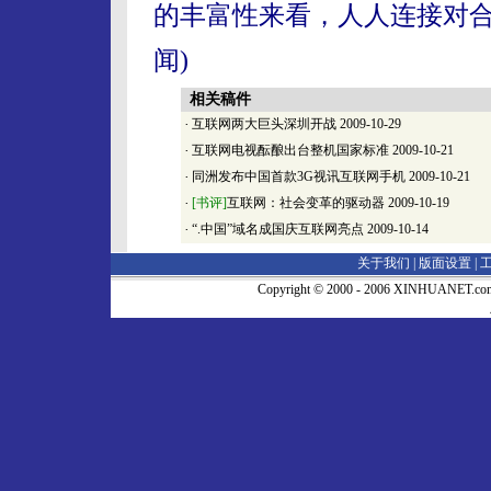
的丰富性来看，人人连接对合
闻)
相关稿件
·
互联网两大巨头深圳开战
2009-10-29
·
互联网电视酝酿出台整机国家标准
2009-10-21
·
同洲发布中国首款3G视讯互联网手机
2009-10-21
·
[书评]
互联网：社会变革的驱动器
2009-10-19
·
“.中国”域名成国庆互联网亮点
2009-10-14
关于我们 |
版面设置
|
Copyright © 2000 - 2006 XINHUA