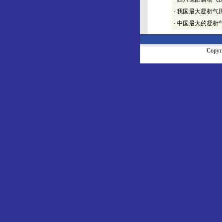
·
我国最大凝析气
·
中国最大的凝析
Copy