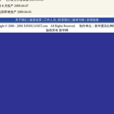
田６月投产
2009-04-07
气田即将投产
2009-04-01
关于我们 |
版面设置
|
工作人员
|
联系我们
|
媒体刊例
|
友情链接
right © 2000 - 2006 XINHUANET.com All Rights Reserved. 制作单位：新华通讯
版权所有 新华网