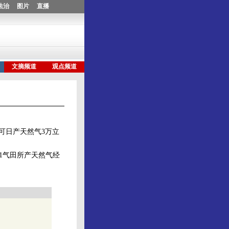
可日产天然气3万立
1气田所产天然气经