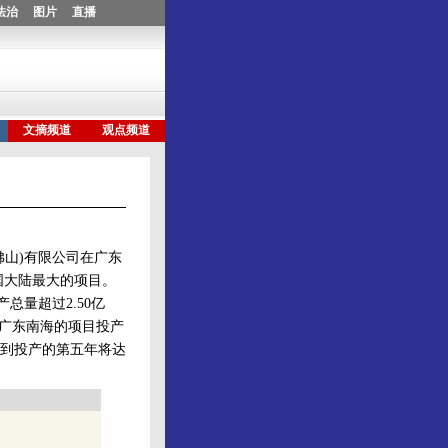
山)有限公司在广东
国大陆最大的项目。
量超过2.50亿
在广东南海的项目投产
元，到投产的第五年将达