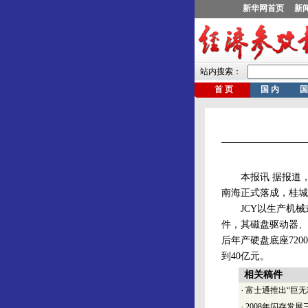
本报讯 据报道，日
南海正式落成，桂城
JCY以生产机械式
件，其磁盘驱动器、
后年产硬盘底座720
到40亿元。
相关稿件
·
富士通推出“巨无
·
2008年闪存发