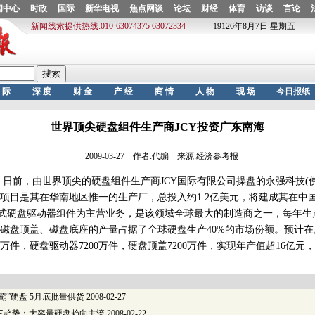
世界顶尖硬盘组件生产商JCY投资广东南海
2009-03-27 作者:代编 来源:经济参考报
前，由世界顶尖的硬盘组件生产商JCY国际有限公司操盘的永强科技(佛
项目是其在华南地区惟一的生产厂，总投入约1.2亿美元，将建成其在中
硬盘驱动器组件为主营业务，是该领域全球最大的制造商之一，每年生产总
磁盘顶盖、磁盘底座的产量占据了全球硬盘生产40%的市场份额。预计
0万件，硬盘驱动器7200万件，硬盘顶盖7200万件，实现年产值超16亿
霸”硬盘 5月底批量供货
2008-02-27
展三趋势：大容量硬盘趋向主流
2008-02-22