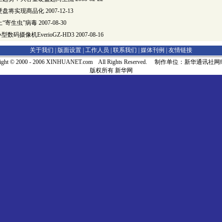
硬盘将实现商品化
2007-12-13
“寄生虫”病毒
2007-08-30
数码摄像机EverioGZ-HD3
2007-08-16
关于我们 |
版面设置
|
工作人员
|
联系我们
|
媒体刊例
|
友情链接
right © 2000 - 2006 XINHUANET.com All Rights Reserved. 制作单位：新华通讯
版权所有 新华网