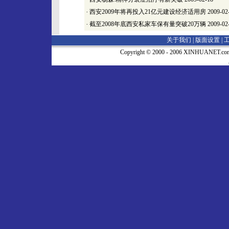
·
西安2009年将再投入21亿元建设经济适用房
2009-02
·
截至2008年底西安私家车保有量突破20万辆
2009-02
关于我们 |
版面设置
|
Copyright © 2000 - 2006 XINHUA