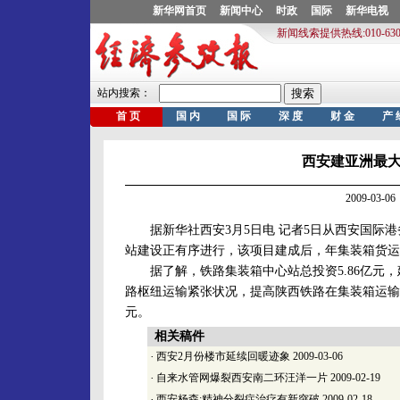
西安建亚洲最大
2009-03
据新华社西安3月5日电 记者5日从西安国际港
站建设正有序进行，该项目建成后，年集装箱货运量
据了解，铁路集装箱中心站总投资5.86亿元，
路枢纽运输紧张状况，提高陕西铁路在集装箱运输
元。
相关稿件
·
西安2月份楼市延续回暖迹象
2009-03-06
·
自来水管网爆裂西安南二环汪洋一片
2009-02-19
·
西安杨森:精神分裂症治疗有新突破
2009-02-18