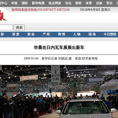
华晨在日内瓦车展展出新车
2009-03-04 新华社记者 刘国远 摄 来源:经济参考报