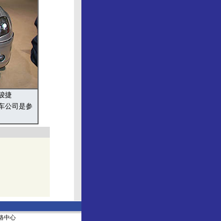
骏捷
汽车公司是参
社网络中心