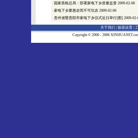
·
国家质检总局：部署家电下乡质量监督
2009-02-06
·
家电下乡要惠农而不可坑农
2009-02-06
·
贵州省暨贵阳市家电下乡仪式近日举行[图]
2009-02-
关于我们 |
版面设置
|
Copyright © 2000 - 2006 XINHUA