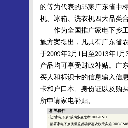
的等为代表的55家广东省中
机、冰箱、洗衣机四大品类合
作为全国推广家电下乡工
施方案提出，凡具有广东省
于2009年2月1日至2013
产品均可享受财政补贴。广
买人和标识卡的信息输入信
卡和户口本、身份证以及购
所申请家电补贴。
相关稿件
·
让“家电下乡”成为多赢之举
2009-02-11
·
部署家电下乡质量监督确保惠农政策实施
2009-02-0