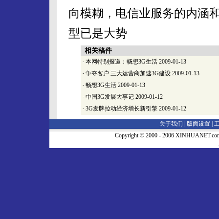
向模糊，电信业服务的内涵
型已是大势
相关稿件
·
本网特别报道：畅想3G生活
2009-01-13
·
争夺客户 三大运营商加速3G建设
2009-01-13
·
畅想3G生活
2009-01-13
·
中国3G发展大事记
2009-01-12
·
3G发牌拉动经济增长新引擎
2009-01-12
关于我们 |
版面设置
|
Copyright © 2000 - 2006 XINHUA