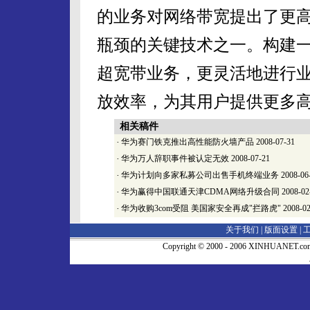
的业务对网络带宽提出了更高
瓶颈的关键技术之一。构建一
超宽带业务，更灵活地进行
放效率，为其用户提供更多
相关稿件
·
华为赛门铁克推出高性能防火墙产品
2008-07-31
·
华为万人辞职事件被认定无效
2008-07-21
·
华为计划向多家私募公司出售手机终端业务
2008-06
·
华为赢得中国联通天津CDMA网络升级合同
2008-02
·
华为收购3com受阻 美国家安全再成"拦路虎"
2008-02
关于我们 |
版面设置
|
Copyright © 2000 - 2006 XINHUA